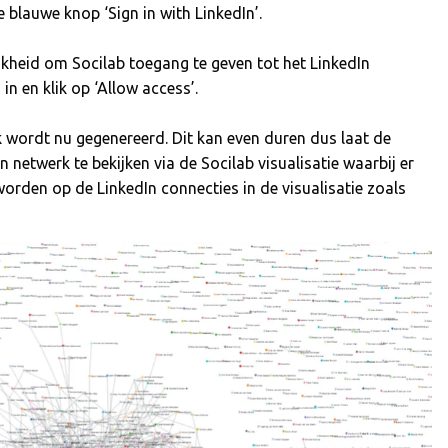
e blauwe knop ‘Sign in with LinkedIn’.
jkheid om Socilab toegang te geven tot het LinkedIn
in en klik op ‘Allow access’.
k wordt nu gegenereerd. Dit kan even duren dus laat de
 netwerk te bekijken via de Socilab visualisatie waarbij er
rden op de LinkedIn connecties in de visualisatie zoals