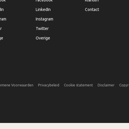
In
LinkedIn
Contact
gram
Instagram
r
Twitter
ge
Overige
emene Voorwaarden
Privacybeleid
Cookie statement
Disclaimer
Copyr