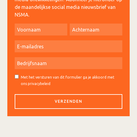
de maandelijkse social media nieuwsbrief van
NSMA.
Met het versturen van dit formulier ga je akkoord met
ons privacybeleid