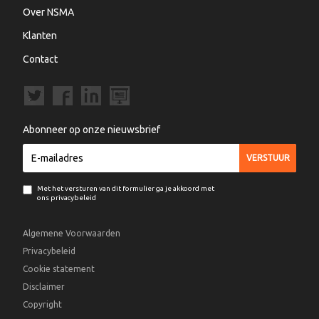
Over NSMA
Klanten
Contact
Abonneer op onze nieuwsbrief
Met het versturen van dit formulier ga je akkoord met
ons privacybeleid
Algemene Voorwaarden
Privacybeleid
Cookie statement
Disclaimer
Copyright