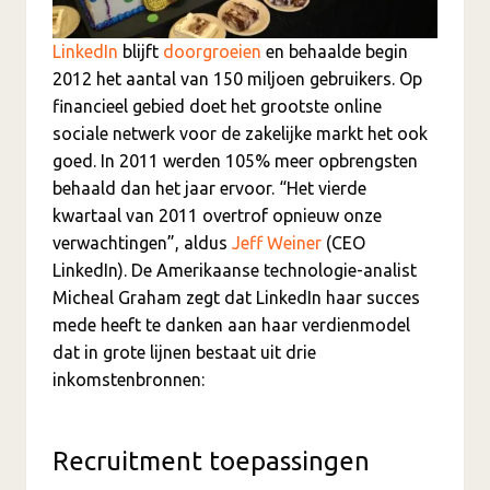
LinkedIn
blijft
doorgroeien
en behaalde begin
2012 het aantal van 150 miljoen gebruikers. Op
financieel gebied doet het grootste online
sociale netwerk voor de zakelijke markt het ook
goed. In 2011 werden 105% meer opbrengsten
behaald dan het jaar ervoor. “Het vierde
kwartaal van 2011 overtrof opnieuw onze
verwachtingen”, aldus
Jeff Weiner
(CEO
LinkedIn). De Amerikaanse technologie-analist
Micheal Graham zegt dat LinkedIn haar succes
mede heeft te danken aan haar verdienmodel
dat in grote lijnen bestaat uit drie
inkomstenbronnen:
Recruitment toepassingen