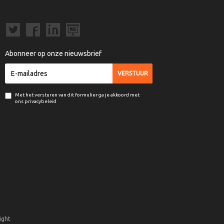
Abonneer op onze nieuwsbrief
Met het versturen van dit formulier ga je akkoord met
ons privacybeleid
ight