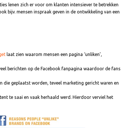
s lenen zich er voor om klanten intensiever te betrekken
ook bijv. mensen inspraak geven in de ontwikkeling van een
get
laat zien waarom mensen een pagina ‘unliken’,
veel berichten op de Facebook fanpagina waardoor de fans
en die geplaatst worden, teveel marketing gericht waren en
tent te saai en vaak herhaald werd. Hierdoor verviel het