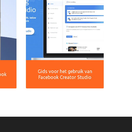
Gids voor het gebruik van
ook
Facebook Creator Studio