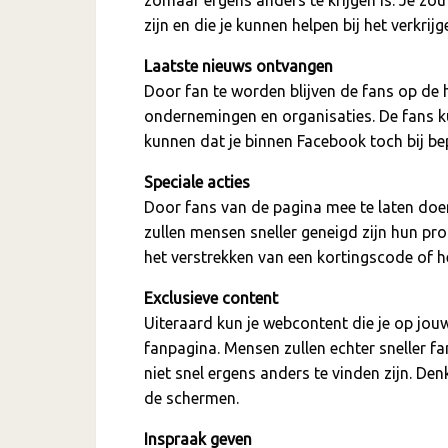
zomaar ergens anders te krijgen is. Je z
zijn en die je kunnen helpen bij het verkrij
Laatste nieuws ontvangen
Door fan te worden blijven de fans op de 
ondernemingen en organisaties. De fans ku
kunnen dat je binnen Facebook toch bij be
Speciale acties
Door fans van de pagina mee te laten doen
zullen mensen sneller geneigd zijn hun pro
het verstrekken van een kortingscode of h
Exclusieve content
Uiteraard kun je webcontent die je op jo
fanpagina. Mensen zullen echter sneller f
niet snel ergens anders te vinden zijn. De
de schermen.
Inspraak geven