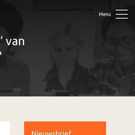
Menu
’ van
?
Nieuwsbrief