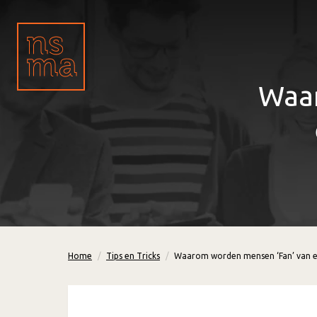
Waar
Home
Tips en Tricks
Waarom worden mensen ‘Fan’ van e