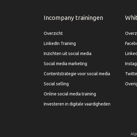
Incompany trainingen
Whi
Overzicht
Overz
LinkedIn Training
Faceb
Inzichten uit social media
Linked
Social media marketing
Insta
Contentstrategie voor social media
Twitte
Social selling
Overi
Online social media training
Investeren in digitale vaardigheden
Alg