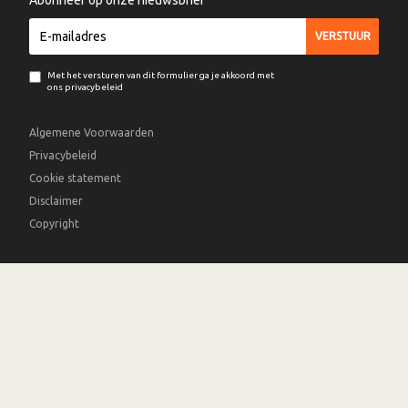
Abonneer op onze nieuwsbrief
Met het versturen van dit formulier ga je akkoord met
ons privacybeleid
Algemene Voorwaarden
Privacybeleid
Cookie statement
Disclaimer
Copyright