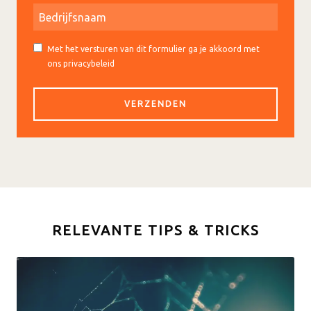
Met het versturen van dit formulier ga je akkoord met
ons privacybeleid
RELEVANTE TIPS & TRICKS