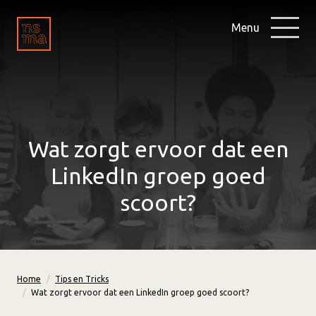
Menu
Wat zorgt ervoor dat een
LinkedIn groep goed
scoort?
Home
Tips en Tricks
Wat zorgt ervoor dat een LinkedIn groep goed scoort?