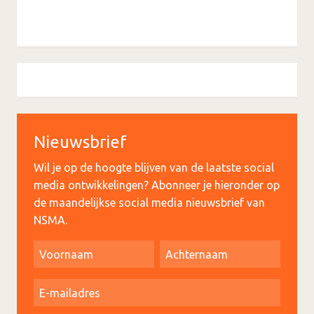
Nieuwsbrief
Wil je op de hoogte blijven van de laatste social
media ontwikkelingen? Abonneer je hieronder op
de maandelijkse social media nieuwsbrief van
NSMA.