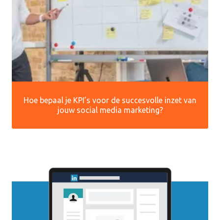
Hoe bepaal je KPI’s voor de succesvolle inzet van
jouw social media marketing?