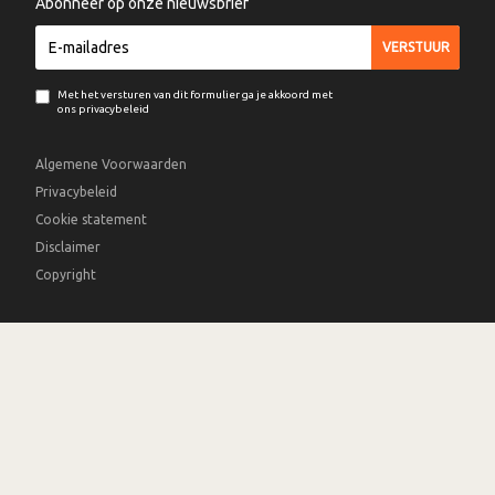
Abonneer op onze nieuwsbrief
Met het versturen van dit formulier ga je akkoord met
ons privacybeleid
Algemene Voorwaarden
Privacybeleid
Cookie statement
Disclaimer
Copyright