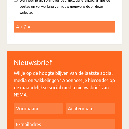
Wanneer je dit formulier gebruikt, ga je akkoord met de
opslag en verwerking van jouw gegevens door deze
website.
Nieuwsbrief
Wil je op de hoogte blijven van de laatste social
media ontwikkelingen? Abonneer je hieronder op
de maandelijkse social media nieuwsbrief van
NSMA.