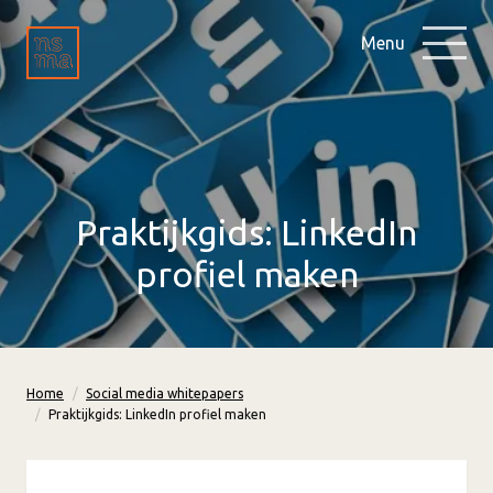
Menu
Praktijkgids: LinkedIn
profiel maken
Home
Social media whitepapers
Praktijkgids: LinkedIn profiel maken