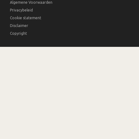
Algemene Voorwaarden
Privacybeleid
Cookie statement
Disclaimer
Copyright