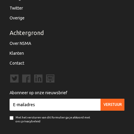
Twitter
Overige
Achtergrond
Over NSMA
Klanten
Contact
Abonneer op onze nieuwsbrief
Met het versturen van dit formulier ga je akkoord met
ons privacybeleid