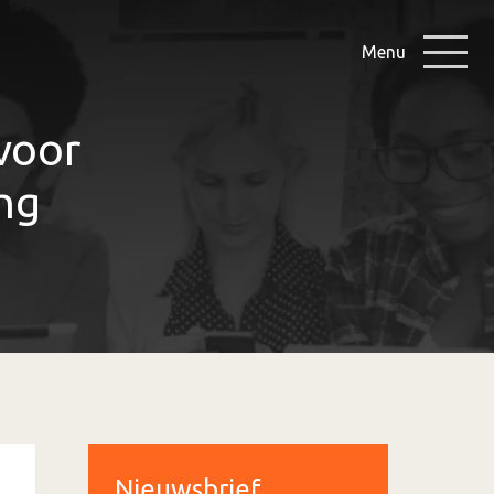
Menu
voor
ng
Nieuwsbrief