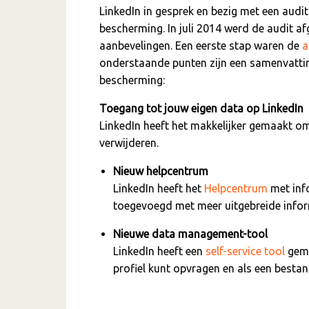
LinkedIn in gesprek en bezig met een audit
bescherming. In juli 2014 werd de audit a
aanbevelingen. Een eerste stap waren de
a
onderstaande punten zijn een samenvattin
bescherming:
Toegang tot jouw eigen data op LinkedIn
LinkedIn heeft het makkelijker gemaakt om 
verwijderen.
Nieuw helpcentrum
LinkedIn heeft het
Helpcentrum
met info
toegevoegd met meer uitgebreide infor
Nieuwe data management-tool
LinkedIn heeft een
self-service tool
gema
profiel kunt opvragen en als een best