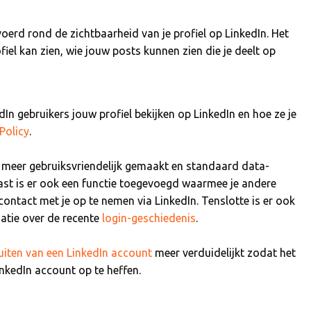
oerd rond de zichtbaarheid van je profiel op LinkedIn. Het
iel kan zien, wie jouw posts kunnen zien die je deelt op
dIn gebruikers jouw profiel bekijken op LinkedIn en hoe ze je
Policy
.
en meer gebruiksvriendelijk gemaakt en standaard data-
ast is er ook een functie toegevoegd waarmee je andere
ontact met je op te nemen via LinkedIn. Tenslotte is er ook
atie over de recente
login-geschiedenis
.
uiten van een LinkedIn account
meer verduidelijkt zodat het
nkedIn account op te heffen.