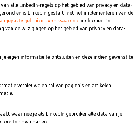
 van alle LinkedIn-regels op het gebied van privacy en data-
fgerond en is LinkedIn gestart met het implementeren van de
angepaste gebruikersvoorwaarden
in oktober. De
g van de wijzigingen op het gebied van privacy en data-
je eigen informatie te ontsluiten en deze indien gewenst te
rmatie vernieuwd en tal van pagina’s en artikelen
matie.
akt waarmee je als LinkedIn gebruiker alle data van je
and om te downloaden.