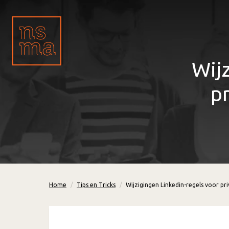
Wij
p
Home
Tips en Tricks
Wijzigingen Linkedin-regels voor p