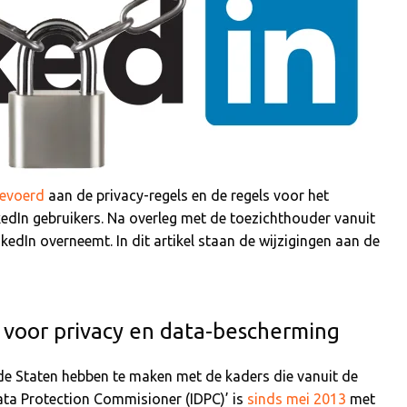
evoerd
aan de privacy-regels en de regels voor het
dIn gebruikers. Na overleg met de toezichthouder vanuit
kedIn overneemt. In dit artikel staan de wijzigingen aan de
s voor privacy en data-bescherming
gde Staten hebben te maken met de kaders die vanuit de
ata Protection Commisioner (IDPC)’ is
sinds mei 2013
met