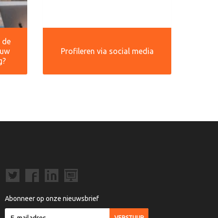
r de
ouw
Profileren via social media
g?
Abonneer op onze nieuwsbrief