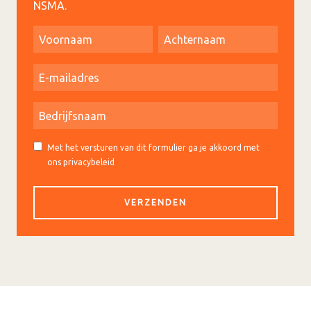
NSMA.
Met het versturen van dit formulier ga je akkoord met
ons privacybeleid