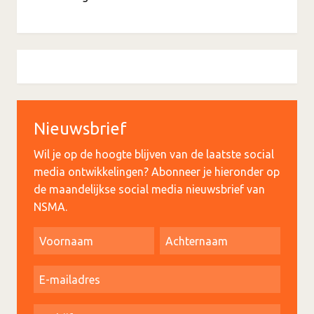
Nieuwsbrief
Wil je op de hoogte blijven van de laatste social
media ontwikkelingen? Abonneer je hieronder op
de maandelijkse social media nieuwsbrief van
NSMA.