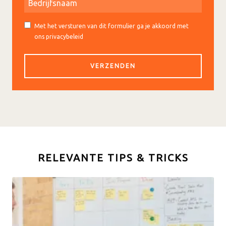
Met het versturen van dit formulier ga je akkoord met
ons privacybeleid
RELEVANTE TIPS & TRICKS