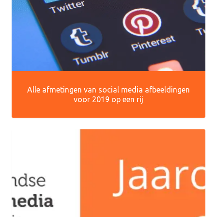
Alle afmetingen van social media afbeeldingen
voor 2019 op een rij