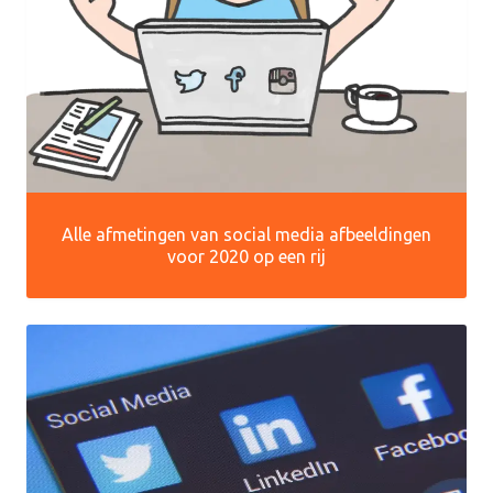
Alle afmetingen van social media afbeeldingen
voor 2020 op een rij