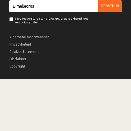
Met het versturen van dit formulier ga je akkoord met
ons privacybeleid
Algemene Voorwaarden
Privacybeleid
Cookie statement
Disclaimer
Copyright