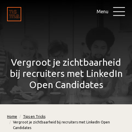
Menu
Vergroot je zichtbaarheid
bij recruiters met LinkedIn
Open Candidates
Home
Tips en Tricks
Vergroot je zichtbaarheid bij recruiters met LinkedIn Open
Candidates