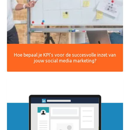
Hoe bepaal je KPI’s voor de succesvolle inzet van
jouw social media marketing?