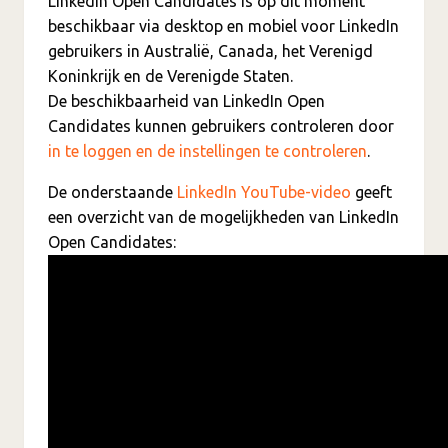
LinkedIn Open Candidates is op dit moment
beschikbaar via desktop en mobiel voor LinkedIn
gebruikers in Australië, Canada, het Verenigd
Koninkrijk en de Verenigde Staten.
De beschikbaarheid van LinkedIn Open
Candidates kunnen gebruikers controleren door
in te loggen en de instellingen te controleren
.
De onderstaande
LinkedIn YouTube-video
geeft
een overzicht van de mogelijkheden van LinkedIn
Open Candidates: