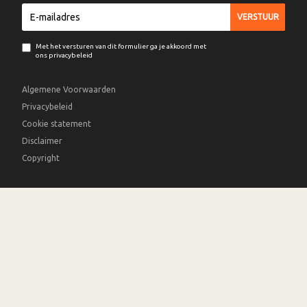
Met het versturen van dit formulier ga je akkoord met
ons privacybeleid
Algemene Voorwaarden
Privacybeleid
Cookie statement
Disclaimer
Copyright