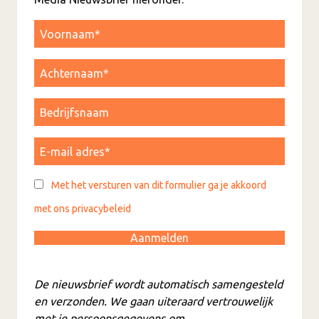
Met het versturen van dit formulier ga je akkoord
met ons privacybeleid
De nieuwsbrief wordt automatisch samengesteld
en verzonden. We gaan uiteraard vertrouwelijk
met je persoonsgegevens om.