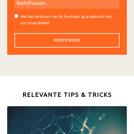
Met het versturen van dit formulier ga je akkoord met
ons privacybeleid
RELEVANTE TIPS & TRICKS