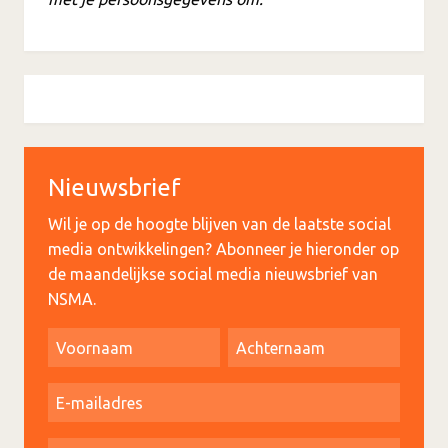
Nieuwsbrief
Wil je op de hoogte blijven van de laatste social
media ontwikkelingen? Abonneer je hieronder op
de maandelijkse social media nieuwsbrief van
NSMA.