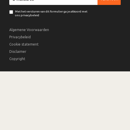
Met het versturen van dit formulier ga je akkoord met
ons privacybeleid
Algemene Voorwaarden
Privacybeleid
Cookie statement
Disclaimer
Copyright