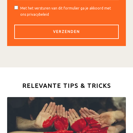
Met het versturen van dit formulier ga je akkoord met
ons privacybeleid
RELEVANTE TIPS & TRICKS