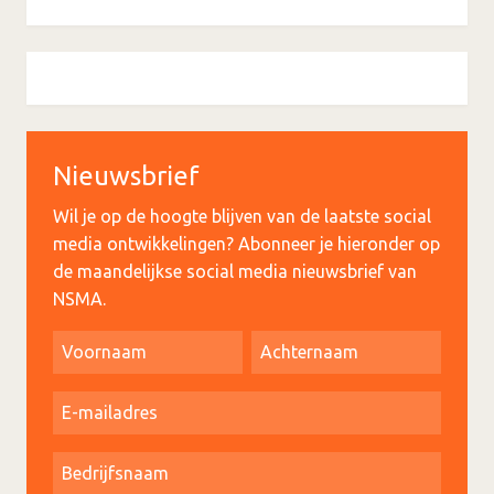
Nieuwsbrief
Wil je op de hoogte blijven van de laatste social
media ontwikkelingen? Abonneer je hieronder op
de maandelijkse social media nieuwsbrief van
NSMA.