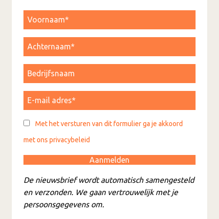
Met het versturen van dit formulier ga je akkoord
met ons privacybeleid
De nieuwsbrief wordt automatisch samengesteld
en verzonden. We gaan vertrouwelijk met je
persoonsgegevens om.