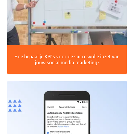
Hoe bepaal je KPI’s voor de succesvolle inzet van
jouw social media marketing?