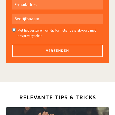
Met het versturen van dit formulier ga je akkoord met
ons privacybeleid
RELEVANTE TIPS & TRICKS