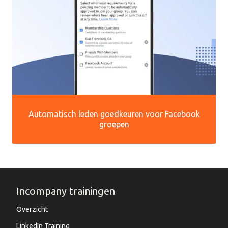
Automatisch leden goedkeuren voor Facebook
groepen
Incompany trainingen
Overzicht
LinkedIn Training