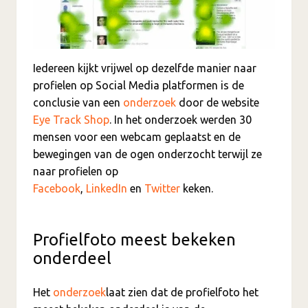
Iedereen kijkt vrijwel op dezelfde manier naar
profielen op Social Media platformen is de
conclusie van een
onderzoek
door de website
Eye Track Shop
. In het onderzoek werden 30
mensen voor een webcam geplaatst en de
bewegingen van de ogen onderzocht terwijl ze
naar profielen op
Facebook
,
LinkedIn
en
Twitter
keken.
Profielfoto meest bekeken
onderdeel
Het
onderzoek
laat zien dat de profielfoto het