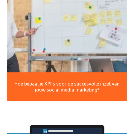
Hoe bepaal je KPI’s voor de succesvolle inzet van
jouw social media marketing?