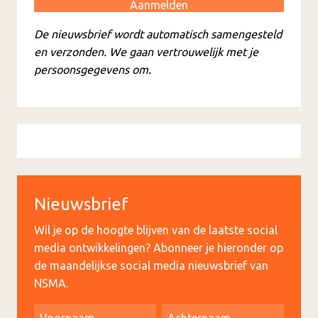
De nieuwsbrief wordt automatisch samengesteld
en verzonden. We gaan vertrouwelijk met je
persoonsgegevens om.
Nieuwsbrief
Wil je op de hoogte blijven van de laatste social
media ontwikkelingen? Abonneer je hieronder op
de maandelijkse social media nieuwsbrief van
NSMA.