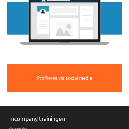
Profileren via social media
Incompany trainingen