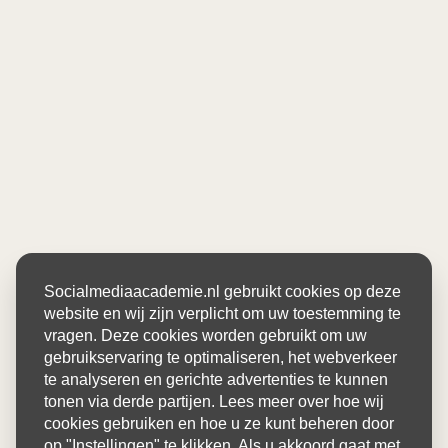
Socialmediaacademie.nl gebruikt cookies op deze
website en wij zijn verplicht om uw toestemming te
vragen. Deze cookies worden gebruikt om uw
gebruikservaring te optimaliseren, het webverkeer
te analyseren en gerichte advertenties te kunnen
tonen via derde partijen. Lees meer over hoe wij
cookies gebruiken en hoe u ze kunt beheren door
op "Instellingen" te klikken. Als u akkoord gaat met