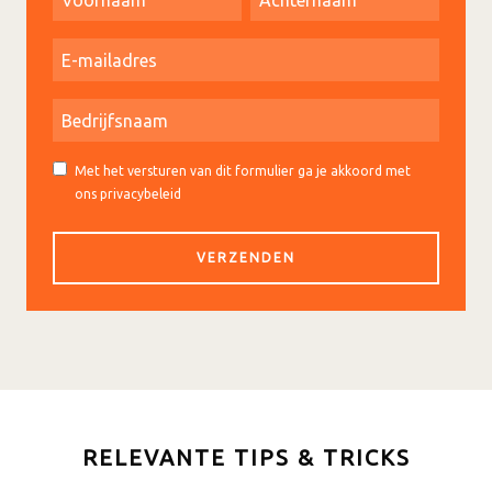
Met het versturen van dit formulier ga je akkoord met
ons privacybeleid
RELEVANTE TIPS & TRICKS