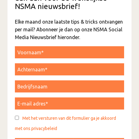
NSMA nieuwsbrief!
Elke maand onze laatste tips & tricks ontvangen
per mail? Abonneer je dan op onze NSMA Social
Media Nieuwsbrief hieronder.
Met het versturen van dit formulier ga je akkoord
met ons privacybeleid