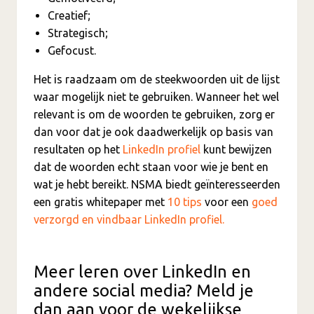
Creatief;
Strategisch;
Gefocust.
Het is raadzaam om de steekwoorden uit de lijst
waar mogelijk niet te gebruiken. Wanneer het wel
relevant is om de woorden te gebruiken, zorg er
dan voor dat je ook daadwerkelijk op basis van
resultaten op het
LinkedIn profiel
kunt bewijzen
dat de woorden echt staan voor wie je bent en
wat je hebt bereikt. NSMA biedt geïnteresseerden
een gratis whitepaper met
10 tips
voor een
goed
verzorgd en vindbaar LinkedIn profiel.
Meer leren over LinkedIn en
andere social media? Meld je
dan aan voor de wekelijkse