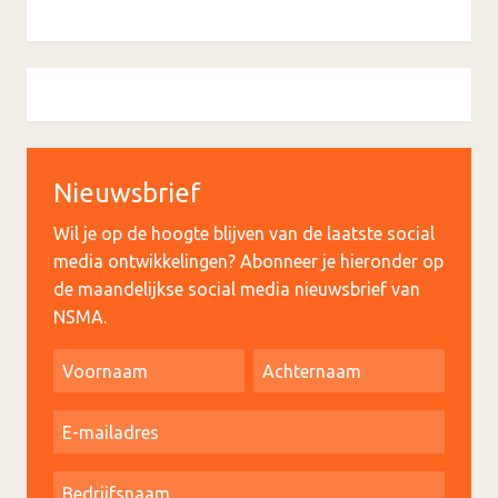
Nieuwsbrief
Wil je op de hoogte blijven van de laatste social
media ontwikkelingen? Abonneer je hieronder op
de maandelijkse social media nieuwsbrief van
NSMA.