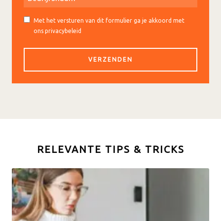
Met het versturen van dit formulier ga je akkoord met
ons privacybeleid
RELEVANTE TIPS & TRICKS