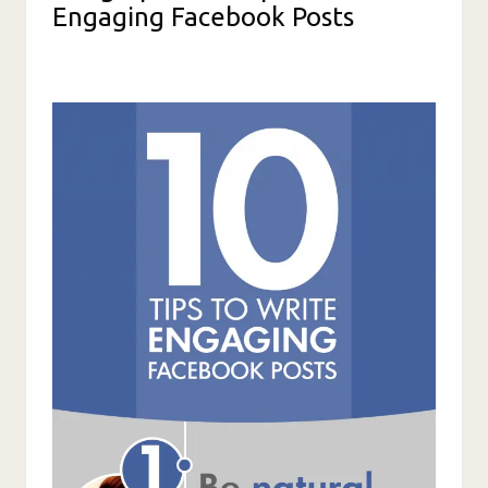
Engaging Facebook Posts