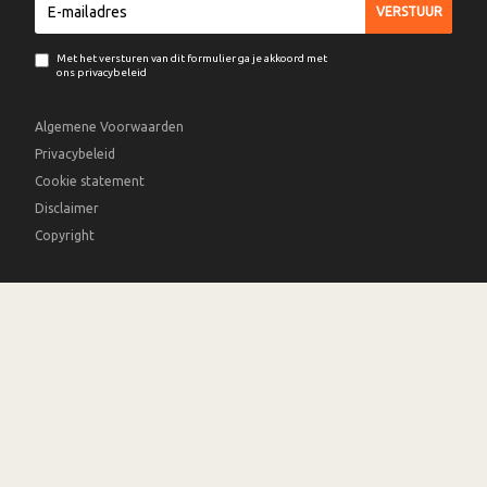
Met het versturen van dit formulier ga je akkoord met
ons privacybeleid
Algemene Voorwaarden
Privacybeleid
Cookie statement
Disclaimer
Copyright