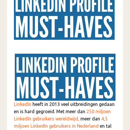
LinkedIn
heeft in 2013 veel uitbreidingen gedaan
en is hard gegroeid. Met meer dan
250 miljoen
LinkedIn gebruikers wereldwijd,
meer dan
4,5
miljoen LinkedIn gebruikers in Nederland
en tal