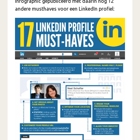
infographic gepubliceerd met daarin nog 12
andere musthaves voor een LinkedIn profiel: