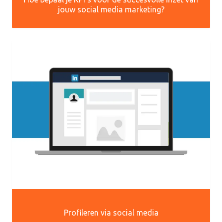
jouw social media marketing?
Profileren via social media