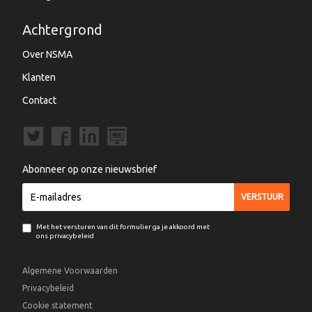
Achtergrond
Over NSMA
Klanten
Contact
Abonneer op onze nieuwsbrief
Met het versturen van dit formulier ga je akkoord met
ons privacybeleid
Algemene Voorwaarden
Privacybeleid
Cookie statement