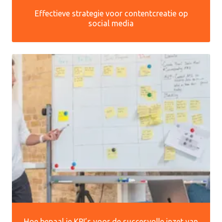
Effectieve strategie voor contentcreatie op
social media
Hoe bepaal je KPI’s voor de succesvolle inzet van