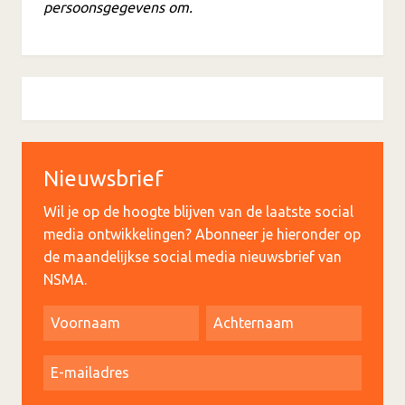
persoonsgegevens om.
Nieuwsbrief
Wil je op de hoogte blijven van de laatste social
media ontwikkelingen? Abonneer je hieronder op
de maandelijkse social media nieuwsbrief van
NSMA.