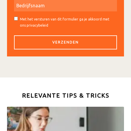
Met het versturen van dit formulier ga je akkoord met
ons privacybeleid
RELEVANTE TIPS & TRICKS