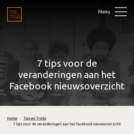
Menu
7 tips voor de
veranderingen aan het
Facebook nieuwsoverzicht
Home
Tips en Tricks
7 tips voor de veranderingen aan het Facebook nieuwsoverzicht