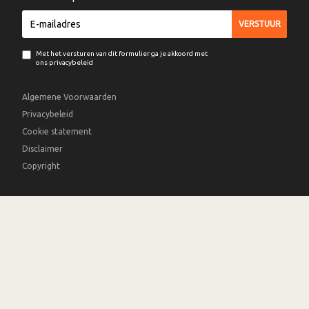
Met het versturen van dit formulier ga je akkoord met
ons privacybeleid
Algemene Voorwaarden
Privacybeleid
Cookie statement
Disclaimer
Copyright