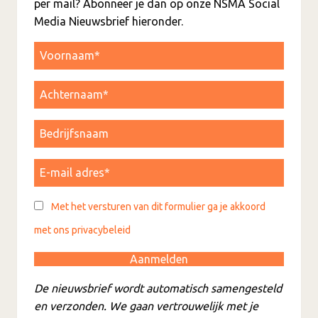
per mail? Abonneer je dan op onze NSMA Social
Media Nieuwsbrief hieronder.
Met het versturen van dit formulier ga je akkoord
met ons privacybeleid
De nieuwsbrief wordt automatisch samengesteld
en verzonden. We gaan vertrouwelijk met je