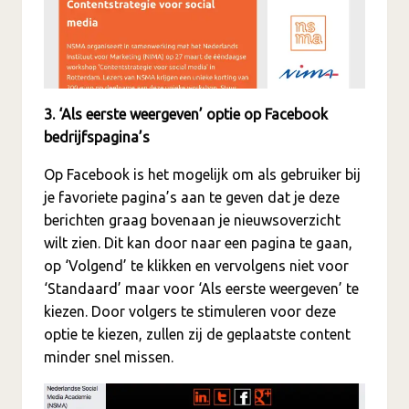
3. ‘Als eerste weergeven’ optie op Facebook
bedrijfspagina’s
Op Facebook is het mogelijk om als gebruiker bij
je favoriete pagina’s aan te geven dat je deze
berichten graag bovenaan je nieuwsoverzicht
wilt zien. Dit kan door naar een pagina te gaan,
op ‘Volgend’ te klikken en vervolgens niet voor
‘Standaard’ maar voor ‘Als eerste weergeven’ te
kiezen. Door volgers te stimuleren voor deze
optie te kiezen, zullen zij de geplaatste content
minder snel missen.