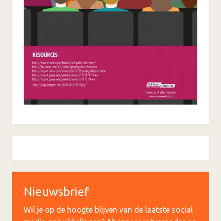
Nieuwsbrief
Wil je op de hoogte blijven van de laatste social