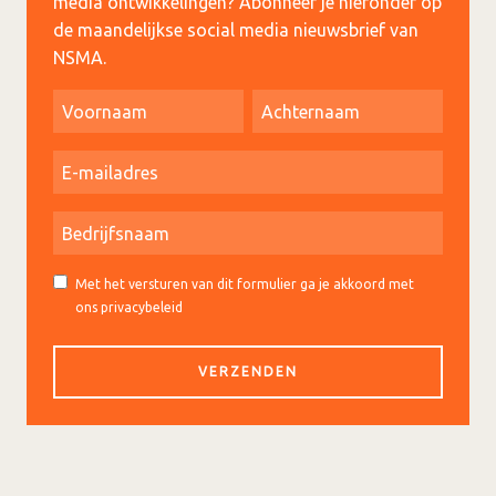
media ontwikkelingen? Abonneer je hieronder op
de maandelijkse social media nieuwsbrief van
NSMA.
Met het versturen van dit formulier ga je akkoord met
ons privacybeleid