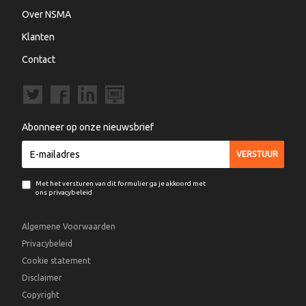
Over NSMA
Klanten
Contact
Abonneer op onze nieuwsbrief
Met het versturen van dit formulier ga je akkoord met
ons privacybeleid
Algemene Voorwaarden
Privacybeleid
Cookie statement
Disclaimer
Copyright