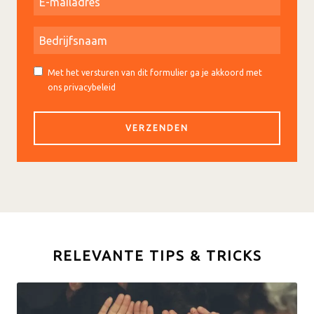
Met het versturen van dit formulier ga je akkoord met
ons privacybeleid
RELEVANTE TIPS & TRICKS