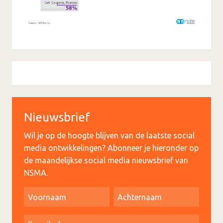
Nieuwsbrief
Wil je op de hoogte blijven van de laatste social
media ontwikkelingen? Abonneer je hieronder op
de maandelijkse social media nieuwsbrief van
NSMA.