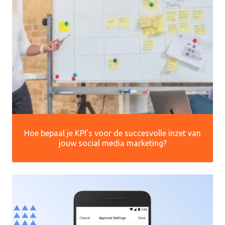
Hoe bepaal je KPI’s voor de succesvolle inzet van
jouw social media marketing?