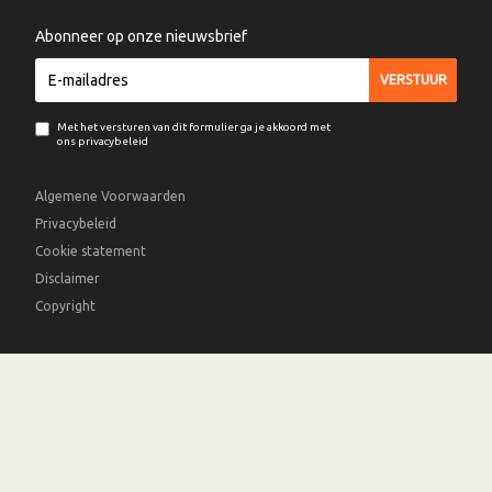
Abonneer op onze nieuwsbrief
Met het versturen van dit formulier ga je akkoord met
ons privacybeleid
Algemene Voorwaarden
Privacybeleid
Cookie statement
Disclaimer
Copyright