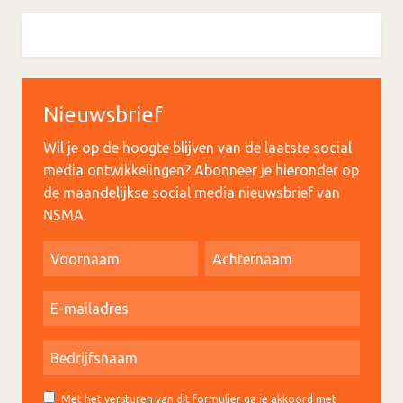
Nieuwsbrief
Wil je op de hoogte blijven van de laatste social
media ontwikkelingen? Abonneer je hieronder op
de maandelijkse social media nieuwsbrief van
NSMA.
Met het versturen van dit formulier ga je akkoord met