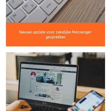
Nieuwe update voor zakelijke Messenger-
gesprekken