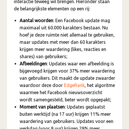
interactie teweeg wil brengen. Hieronder staan
de belangrijkste elementen op een rij:
Aantal woorden
: Een Facebook update mag
maximaal uit 60.000 karakters bestaan. Nu
hoef je deze ruimte niet allemaal te gebruiken,
maar updates met meer dan 60 karakters
krijgen meer waardering (likes, reacties en
shares) van gebruikers;
Afbeeldingen
: Updates waar een afbeelding is
bijgevoegd krijgen voor 37% meer waardering
van gebruikers. Dit maakt de update zwaarder
waardoor deze door
EdgeRank
, het algoritme
waarmee het Facebook nieuwsoverzicht
wordt samengesteld, beter wordt opgepakt;
Moment van plaatsen
: Updates geplaatst
buiten werktijd (na 17 uur) krijgen 11% meer
waardering van gebruikers. Updates voor een
werkdag (voor 8 uur) krijgen 29% meer