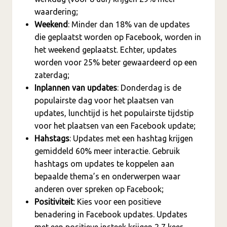
waardering;
Weekend
: Minder dan 18% van de updates
die geplaatst worden op Facebook, worden in
het weekend geplaatst. Echter, updates
worden voor 25% beter gewaardeerd op een
zaterdag;
Inplannen van updates
: Donderdag is de
populairste dag voor het plaatsen van
updates, lunchtijd is het populairste tijdstip
voor het plaatsen van een Facebook update;
Hahstags
: Updates met een hashtag krijgen
gemiddeld 60% meer interactie. Gebruik
hashtags om updates te koppelen aan
bepaalde thema’s en onderwerpen waar
anderen over spreken op Facebook;
Positiviteit
: Kies voor een positieve
benadering in Facebook updates. Updates
met een positieve insteek krijgen 2,7 keer