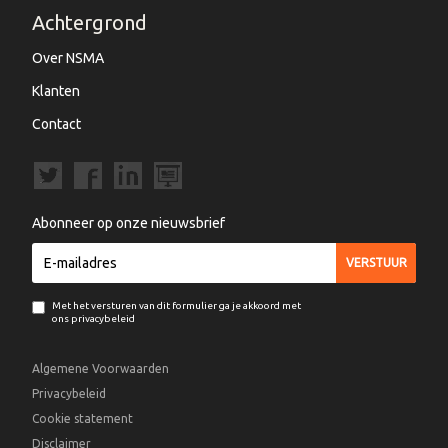
Achtergrond
Over NSMA
Klanten
Contact
Abonneer op onze nieuwsbrief
Met het versturen van dit formulier ga je akkoord met
ons privacybeleid
Algemene Voorwaarden
Privacybeleid
Cookie statement
Disclaimer