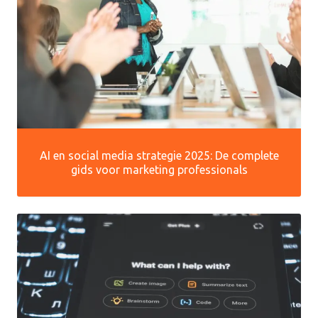
AI en social media strategie 2025: De complete
gids voor marketing professionals