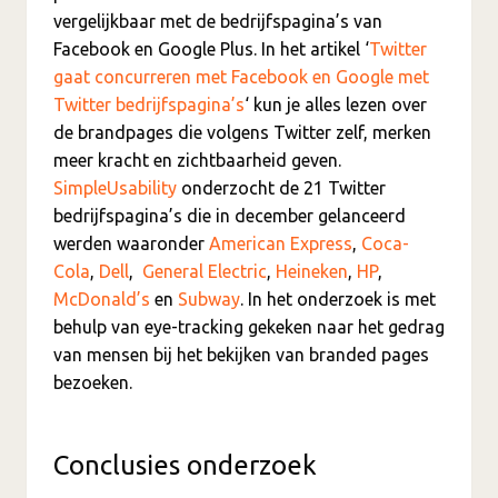
vergelijkbaar met de bedrijfspagina’s van
Facebook en Google Plus. In het artikel ‘
Twitter
gaat concurreren met Facebook en Google met
Twitter bedrijfspagina’s
‘ kun je alles lezen over
de brandpages die volgens Twitter zelf, merken
meer kracht en zichtbaarheid geven.
SimpleUsability
onderzocht de 21 Twitter
bedrijfspagina’s die in december gelanceerd
werden waaronder
American Express
,
Coca-
Cola
,
Dell
,
General Electric
,
Heineken
,
HP
,
McDonald’s
en
Subway
. In het onderzoek is met
behulp van eye-tracking gekeken naar het gedrag
van mensen bij het bekijken van branded pages
bezoeken.
Conclusies onderzoek