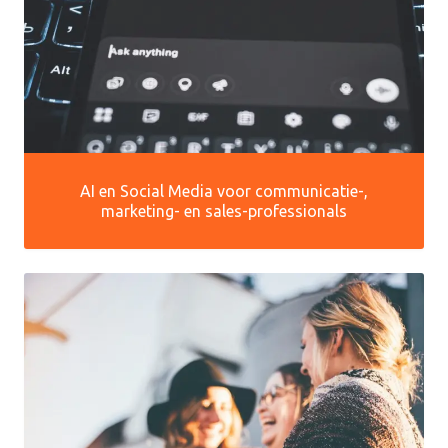
AI en Social Media voor communicatie-,
marketing- en sales-professionals