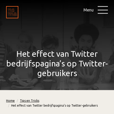
Menu
Het effect van Twitter
bedrijfspagina’s op Twitter-
gebruikers
Home
Tips en Tricks
Het effect van Twitter bedrijfspagina’s op Twitter-gebruikers