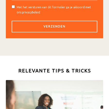
Met het versturen van dit formulier ga je akkoord met
ons privacybeleid
RELEVANTE TIPS & TRICKS