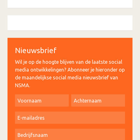
Nieuwsbrief
Wil je op de hoogte blijven van de laatste social
media ontwikkelingen? Abonneer je hieronder op
de maandelijkse social media nieuwsbrief van
NSMA.