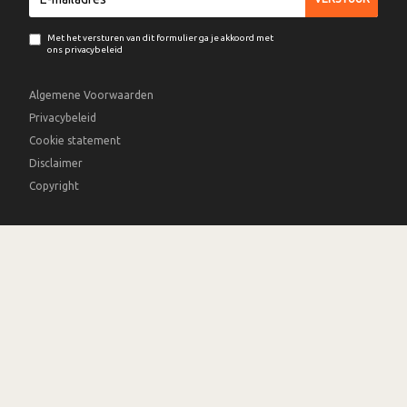
Met het versturen van dit formulier ga je akkoord met
ons privacybeleid
Algemene Voorwaarden
Privacybeleid
Cookie statement
Disclaimer
Copyright