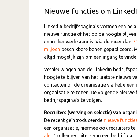
Nieuwe functies om LinkedIn
LinkedIn bedrijfspagina’s vormen een bela
nieuwe functie of het op de hoogte blijve
gebruiker werkzaam is. Via de meer dan
3
miljoen
beschikbare banen gepubliceerd. 
altijd mogelijk zijn om een ingang te vinde
Vernieuwingen aan de LinkedIn bedrijfspa
hoogte te blijven van het laatste nieuws va
contacten bij de organisatie via het eigen 
organisatie te tonen. De volgende nieuwe
bedrijfspagina’s te volgen.
Recruiters (werving en selectie) van organ
De recent geïntroduceerde
nieuwe functie
een organisatie, hiermee ook recruiters t
alert
‘ zullen recruiters van een bedrijf da