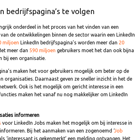
 bedrijfspagina’s te volgen
ngrijk onderdeel in het proces van het vinden van een
n van de ontwikkelingen binnen de sector waarin een LinkedIn
0 miljoen
LinkedIn bedrijfspagina’s worden meer dan
20
Met meer dan
590 miljoen
gebruikers moet het dan ook bijna
n bij een organisatie.
gina’s maken het voor gebruikers mogelijk om beter op de
n organisaties. Daarnaast geven ze sneller inzicht in het de
netwerk. Ook is het mogelijk om gericht interesse in een
 functies maken het vanaf nu nog makkelijker om LinkedIn
isaties informeren
s
voor LinkedIn Jobs maken het mogelijk om bij interesse in
e informeren. Bij het aanmaken van een zogenoemd ‘
Job
t als ‘interessant is gekenmerkt’ een melding ontvangen. Het