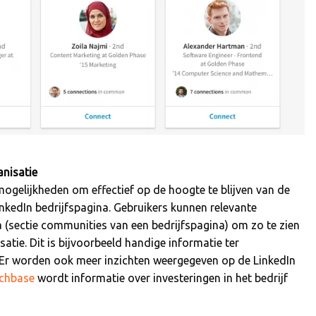
anisatie
mogelijkheden om effectief op de hoogte te blijven van de
inkedIn bedrijfspagina. Gebruikers kunnen relevante
 (sectie communities van een bedrijfspagina) om zo te zien
atie. Dit is bijvoorbeeld handige informatie ter
. Er worden ook meer inzichten weergegeven op de LinkedIn
chbase
wordt informatie over investeringen in het bedrijf