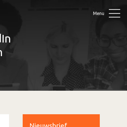
Menu
In
n
Nieuwsbrief