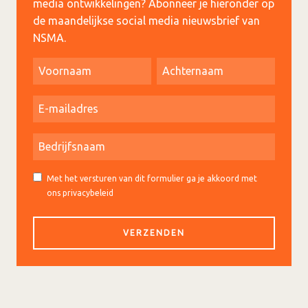
media ontwikkelingen? Abonneer je hieronder op
de maandelijkse social media nieuwsbrief van
NSMA.
Met het versturen van dit formulier ga je akkoord met
ons privacybeleid