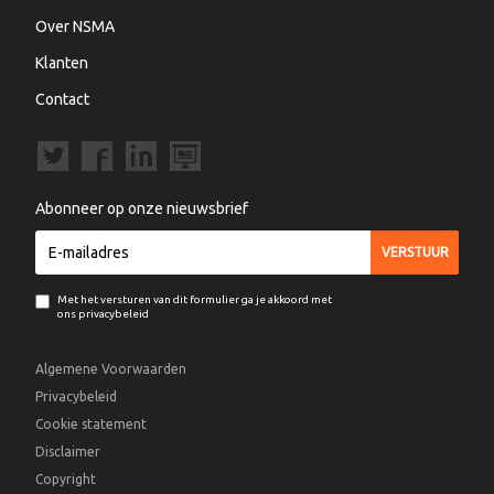
Over NSMA
Klanten
Contact
Abonneer op onze nieuwsbrief
Met het versturen van dit formulier ga je akkoord met
ons privacybeleid
Algemene Voorwaarden
Privacybeleid
Cookie statement
Disclaimer
Copyright