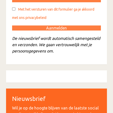
Met het versturen van dit formulier ga je akkoord
met ons privacybeleid
De nieuwsbrief wordt automatisch samengesteld
en verzonden. We gaan vertrouwelijk met je
persoonsgegevens om.
Nieuwsbrief
Wil je op de hoogte blijven van de laatste social