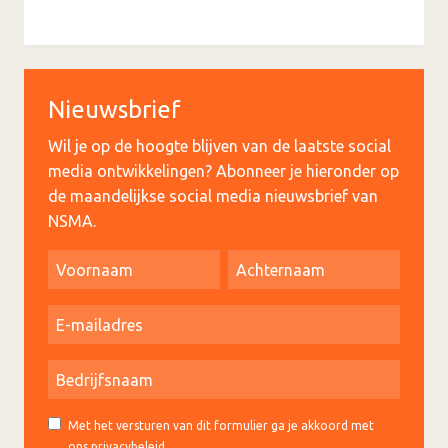
Nieuwsbrief
Wil je op de hoogte blijven van de laatste social
media ontwikkelingen? Abonneer je hieronder op
de maandelijkse social media nieuwsbrief van
NSMA.
Met het versturen van dit formulier ga je akkoord met
ons privacybeleid