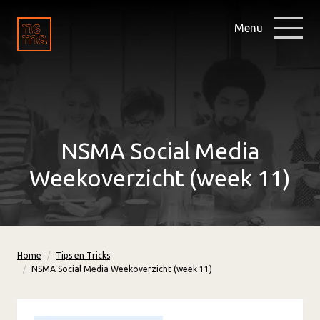
Menu
NSMA Social Media
Weekoverzicht (week 11)
Home
Tips en Tricks
NSMA Social Media Weekoverzicht (week 11)