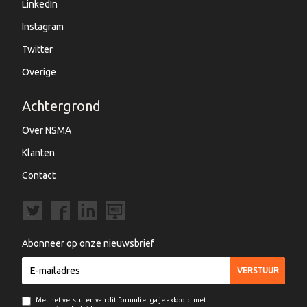
LinkedIn
Instagram
Twitter
Overige
Achtergrond
Over NSMA
Klanten
Contact
Abonneer op onze nieuwsbrief
Met het versturen van dit formulier ga je akkoord met