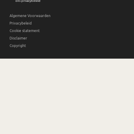
ons privacybeleid
Algemene Voorwaarden
Privacybeleid
Cookie statement
Disclaimer
Copyright