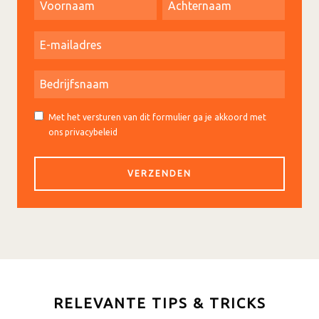
Met het versturen van dit formulier ga je akkoord met
ons privacybeleid
RELEVANTE TIPS & TRICKS