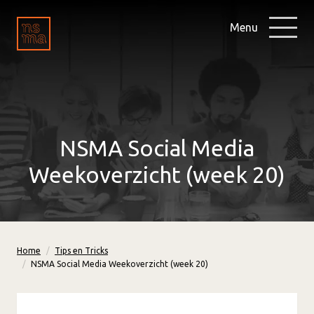
Menu
NSMA Social Media
Weekoverzicht (week 20)
Home
Tips en Tricks
NSMA Social Media Weekoverzicht (week 20)