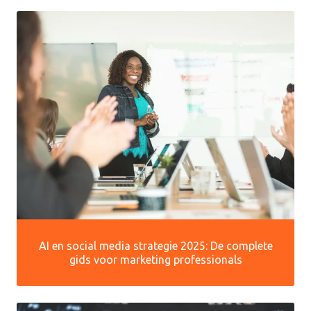
AI en social media strategie 2025: De complete
gids voor marketing professionals