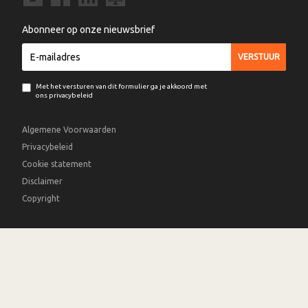
Abonneer op onze nieuwsbrief
Met het versturen van dit formulier ga je akkoord met
ons privacybeleid
Algemene Voorwaarden
Privacybeleid
Cookie statement
Disclaimer
Copyright