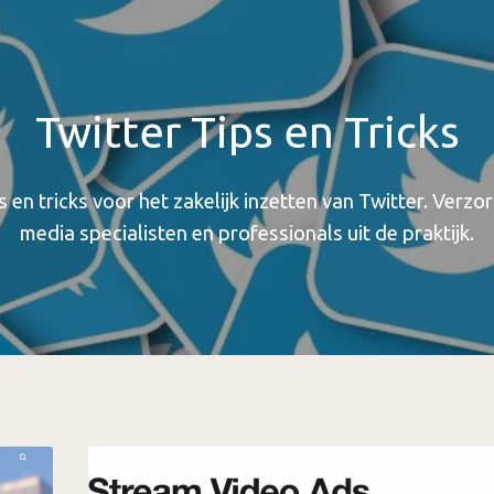
Twitter Tips en Tricks
s en tricks voor het zakelijk inzetten van Twitter. Verzo
media specialisten en professionals uit de praktijk.