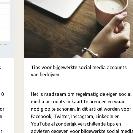
s
Tips voor bijgewerkte social media accounts
van bedrijven
10
Het is raadzaam om regelmatig de eigen social
media accounts in kaart te brengen en waar
oor
nodig op te schonen. In dit artikel worden voor
en
Facebook, Twitter, Instagram, LinkedIn en
YouTube afzonderlijk verschillende tips en
or
adviezen gegeven voor bijgewerkte social medi