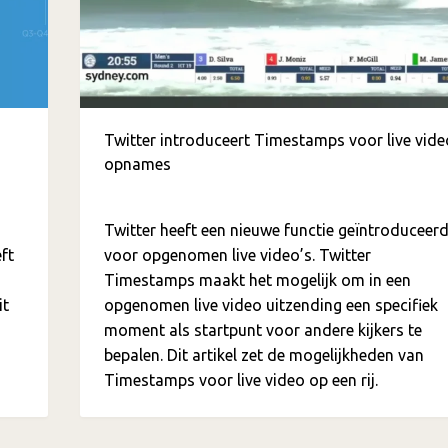
Twitter introduceert Timestamps voor live vide
opnames
Twitter heeft een nieuwe functie geïntroduceer
ft
voor opgenomen live video’s. Twitter
Timestamps maakt het mogelijk om in een
it
opgenomen live video uitzending een specifiek
moment als startpunt voor andere kijkers te
bepalen. Dit artikel zet de mogelijkheden van
Timestamps voor live video op een rij.