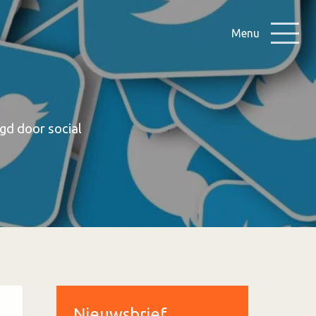
Menu
rgd door social
Nieuwsbrief