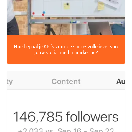
Hoe bepaal je KPI’s voor de succesvolle inzet van
jouw social media marketing?