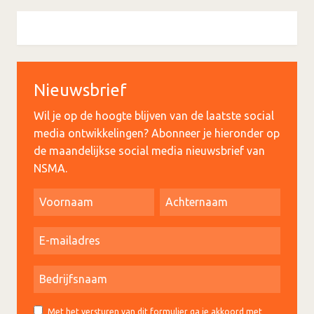
Nieuwsbrief
Wil je op de hoogte blijven van de laatste social
media ontwikkelingen? Abonneer je hieronder op
de maandelijkse social media nieuwsbrief van
NSMA.
Met het versturen van dit formulier ga je akkoord met