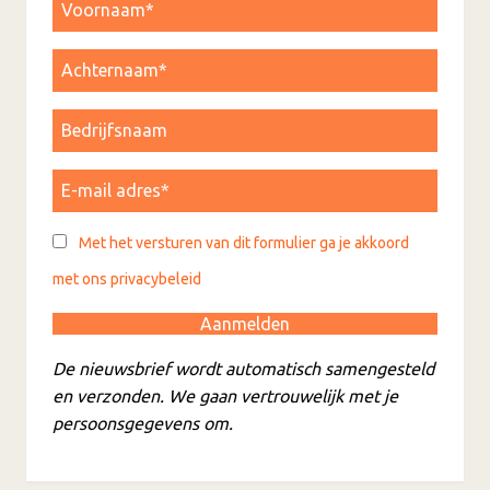
Met het versturen van dit formulier ga je akkoord
met ons privacybeleid
De nieuwsbrief wordt automatisch samengesteld
en verzonden. We gaan vertrouwelijk met je
persoonsgegevens om.