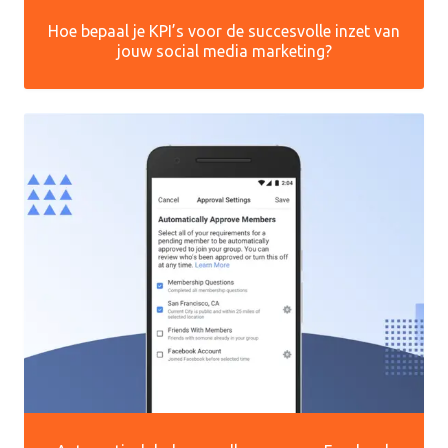
Hoe bepaal je KPI’s voor de succesvolle inzet van
jouw social media marketing?