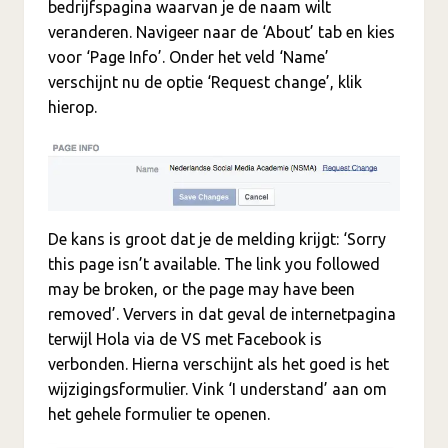
bedrijfspagina waarvan je de naam wilt
veranderen. Navigeer naar de ‘About’ tab en kies
voor ‘Page Info’. Onder het veld ‘Name’
verschijnt nu de optie ‘Request change’, klik
hierop.
De kans is groot dat je de melding krijgt: ‘Sorry
this page isn’t available. The link you followed
may be broken, or the page may have been
removed’. Ververs in dat geval de internetpagina
terwijl Hola via de VS met Facebook is
verbonden. Hierna verschijnt als het goed is het
wijzigingsformulier. Vink ‘I understand’ aan om
het gehele formulier te openen.