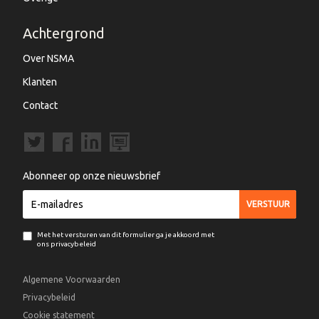
Achtergrond
Over NSMA
Klanten
Contact
Abonneer op onze nieuwsbrief
Met het versturen van dit formulier ga je akkoord met
ons privacybeleid
Algemene Voorwaarden
Privacybeleid
Cookie statement