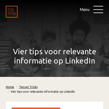
Menu
Vier tips voor relevante
informatie op LinkedIn
Home
Tips en Tricks
Vier tips voor relevante informatie op LinkedIn