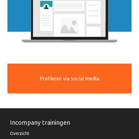
Profileren via social media
Incompany trainingen
Overzicht