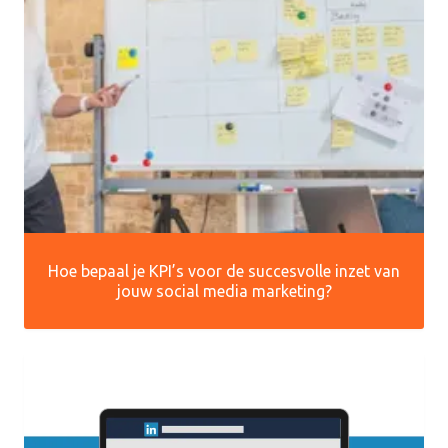
Hoe bepaal je KPI’s voor de succesvolle inzet van
jouw social media marketing?