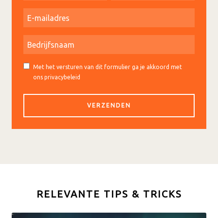
Met het versturen van dit formulier ga je akkoord met
ons privacybeleid
RELEVANTE TIPS & TRICKS