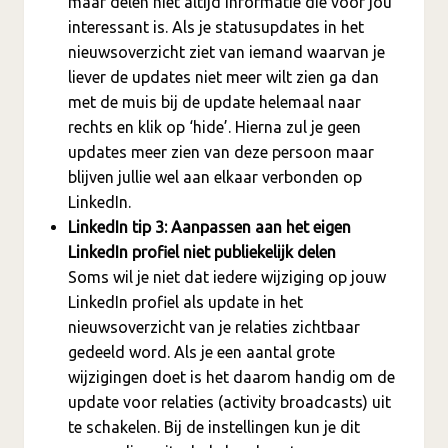
maar delen niet altijd informatie die voor jou
interessant is. Als je statusupdates in het
nieuwsoverzicht ziet van iemand waarvan je
liever de updates niet meer wilt zien ga dan
met de muis bij de update helemaal naar
rechts en klik op ‘hide’. Hierna zul je geen
updates meer zien van deze persoon maar
blijven jullie wel aan elkaar verbonden op
LinkedIn.
LinkedIn tip 3: Aanpassen aan het eigen
LinkedIn profiel niet publiekelijk delen
Soms wil je niet dat iedere wijziging op jouw
LinkedIn profiel als update in het
nieuwsoverzicht van je relaties zichtbaar
gedeeld word. Als je een aantal grote
wijzigingen doet is het daarom handig om de
update voor relaties (activity broadcasts) uit
te schakelen. Bij de instellingen kun je dit