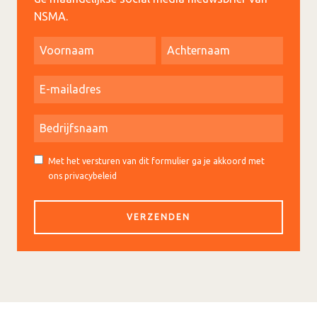
NSMA.
Met het versturen van dit formulier ga je akkoord met
ons privacybeleid