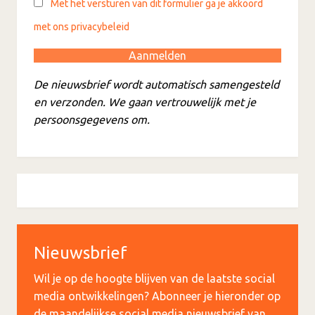
Met het versturen van dit formulier ga je akkoord
met ons privacybeleid
De nieuwsbrief wordt automatisch samengesteld
en verzonden. We gaan vertrouwelijk met je
persoonsgegevens om.
Nieuwsbrief
Wil je op de hoogte blijven van de laatste social
media ontwikkelingen? Abonneer je hieronder op
de maandelijkse social media nieuwsbrief van