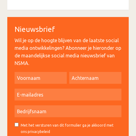
Nieuwsbrief
Wil je op de hoogte blijven van de laatste social
media ontwikkelingen? Abonneer je hieronder op
de maandelijkse social media nieuwsbrief van
NSMA.
Met het versturen van dit formulier ga je akkoord met
ons privacybeleid