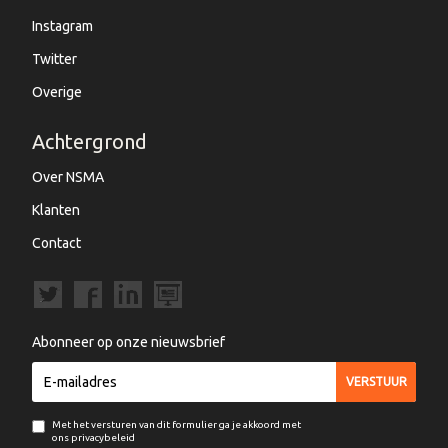
Instagram
Twitter
Overige
Achtergrond
Over NSMA
Klanten
Contact
Abonneer op onze nieuwsbrief
Met het versturen van dit formulier ga je akkoord met
ons privacybeleid