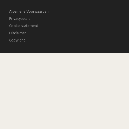
Algemene Voorwaarden
Privacybeleid
Cookie statement
Disclaimer
Copyright