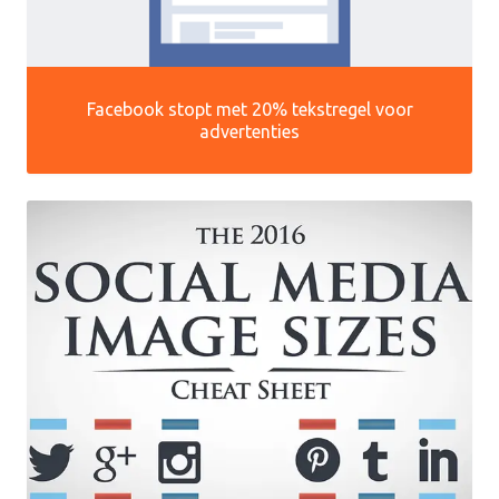
Facebook stopt met 20% tekstregel voor
advertenties