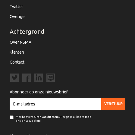
Twitter
Overige
Achtergrond
Over NSMA
Klanten
Contact
Abonneer op onze nieuwsbrief
Met het versturen van dit formulier ga je akkoord met
ons privacybeleid