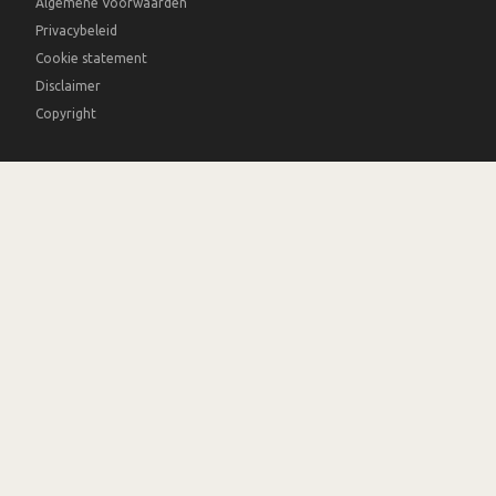
Algemene Voorwaarden
Privacybeleid
Cookie statement
Disclaimer
Copyright