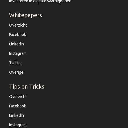
Investeren in digitale vaardigheden
Whitepapers
Overzicht
Facebook
LinkedIn
Instagram
Twitter
Overige
Tips en Tricks
Overzicht
Facebook
LinkedIn
Instagram